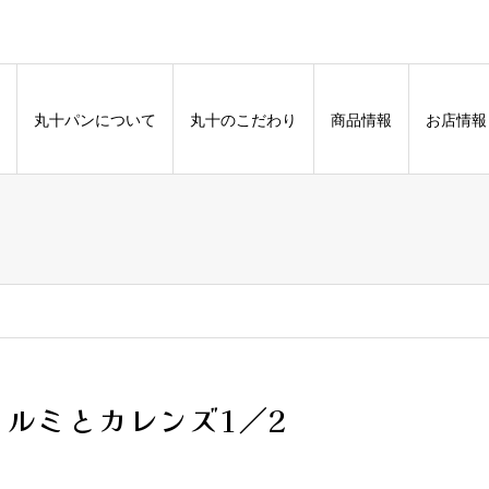
丸十パンについて
丸十のこだわり
商品情報
お店情報
クルミとカレンズ1／2