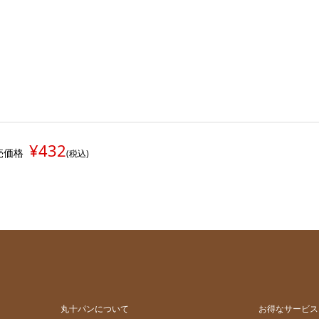
¥432
売価格
(税込)
丸十パンについて
お得なサービス