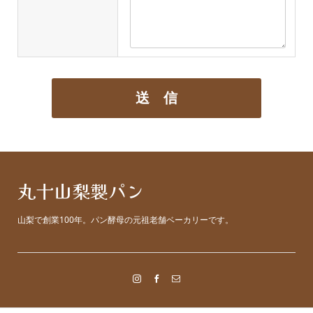
送 信
丸十山梨製パン
山梨で創業100年。パン酵母の元祖老舗ベーカリーです。