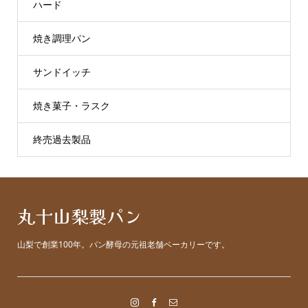
ハード
焼き調理パン
サンドイッチ
焼き菓子・ラスク
終売過去製品
丸十山梨製パン
山梨で創業100年。パン酵母の元祖老舗ベーカリーです。