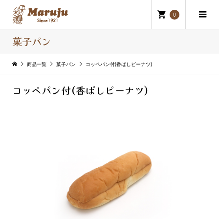
0
菓子パン
商品一覧
菓子パン
コッペパン付(香ばしピーナツ)
コッペパン付(香ばしピーナツ)