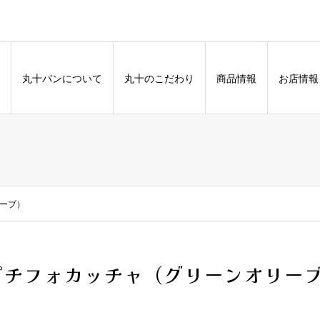
丸十パンについて
丸十のこだわり
商品情報
お店情報
ーブ）
プチフォカッチャ（グリーンオリー