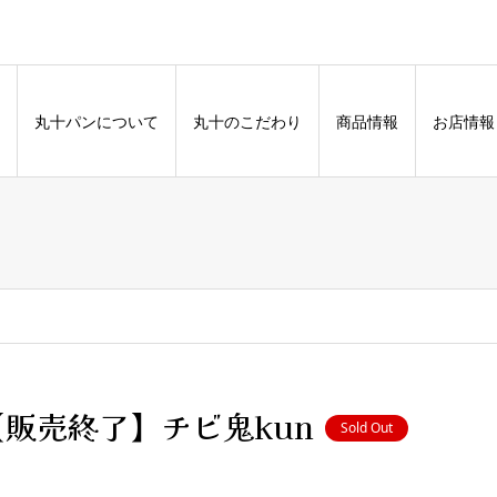
丸十パンについて
丸十のこだわり
商品情報
お店情報
【販売終了】チビ鬼kun
Sold Out