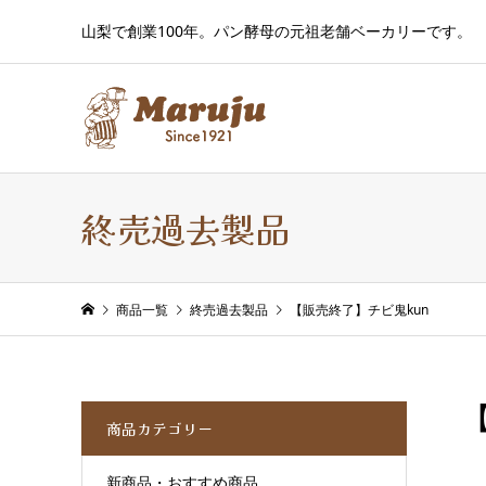
山梨で創業100年。パン酵母の元祖老舗ベーカリーです。
終売過去製品
商品一覧
終売過去製品
【販売終了】チビ鬼kun
商品カテゴリー
新商品・おすすめ商品