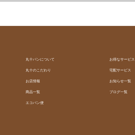
丸十パンについて
お得なサービス
丸十のこだわり
宅配サービス
お店情報
お知らせ一覧
商品一覧
ブログ一覧
エコパン便