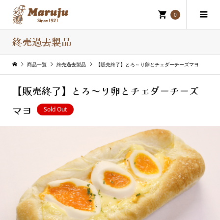
0
終売過去製品
商品一覧
終売過去製品
【販売終了】とろ～り卵とチェダーチーズマヨ
【販売終了】とろ～り卵とチェダーチーズ
マヨ
Sold Out