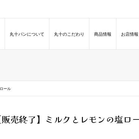
丸十パンについて
丸十のこだわり
商品情報
お店情報
ロール
【販売終了】ミルクとレモンの塩ロ