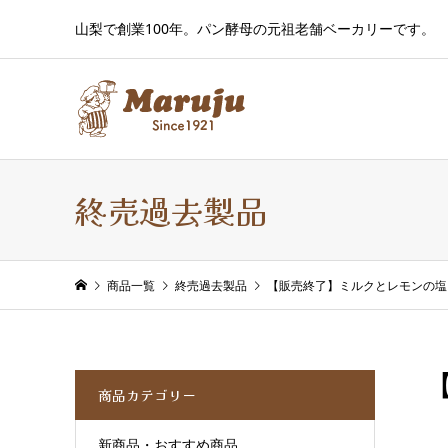
山梨で創業100年。パン酵母の元祖老舗ベーカリーです。
終売過去製品
商品一覧
終売過去製品
【販売終了】ミルクとレモンの塩
商品カテゴリー
新商品・おすすめ商品