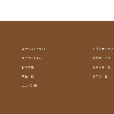
丸十パンについて
お得なサービス
丸十のこだわり
宅配サービス
お店情報
お知らせ一覧
商品一覧
ブログ一覧
エコパン便