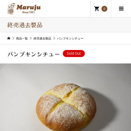
0
終売過去製品
商品一覧
終売過去製品
パンプキンシチュー
パンプキンシチュー
Sold Out