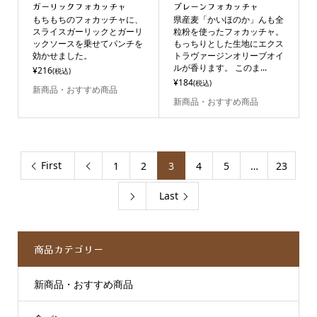
ガーリックフォカッチャ
プレーンフォカッチャ
もちもちのフォカッチャに、
県産麦「かいほのか」んも全
スライスガーリックとガーリ
粒粉を使ったフォカッチャ。
ックソースを乗せてパンチを
もっちりとした生地にエクス
効かせました。
トラヴァージンオリーブオイ
ルが香ります。 このま...
¥216
(税込)
¥184
(税込)
新商品・おすすめ商品
新商品・おすすめ商品
First
1
2
3
4
5
…
23

Last

商品カテゴリー
新商品・おすすめ商品