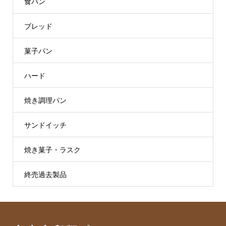
食パン
ブレッド
菓子パン
ハード
焼き調理パン
サンドイッチ
焼き菓子・ラスク
終売過去製品