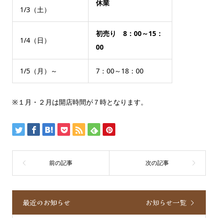
休業
1/3（土）
初売り 8：00～15：
1/4（日）
00
1/5（月）～
7：00～18：00
※１月・２月は開店時間が７時となります。
最近のお知らせ
お知らせ一覧